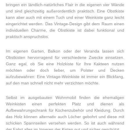
bringen ein ländlich-natürliches Flair in die eigenen vier Wände
und sind gleichzeitig außerordentlich praktisch. Eine Obstkiste
kann aber auch mit einem Tuch und einer Weinkiste ganz leicht
eingerichtet werden. Das Vintage-Design gibt dem Raum einen
individuellen Charme, die Obstkiste ist dabei funktional und
praktisch anspruchslos.
Im eigenen Garten, Balkon oder der Veranda lassen sich
Obstkisten hervorragend für verschiedene Zwecke einsetzen.
Ganz egal, ob Sie eine Holzkiste für Ihre Kakteen nutzen
möchten oder doch lieber, um Polster und Decken
aufzubewahren: Eine Vintage-Weinkiste ist immer ein Blickfang,
auf den man schnell nicht mehr verzichten möchte.
Selbst im ausgebauten Wohnmobil finden die ehemaligen
Weinkisten einen perfekten Platz und dienen als
Aufbewahrungschrank für Küchenzubehör und Kleidung. Durch
das Holz können alternativ auch Löcher gebohrt und diese mit
schicken Spannseilen versehen werden. So ist auch während
der Fahrt alles im Inneren der Kisten gut und sicher geschützt.