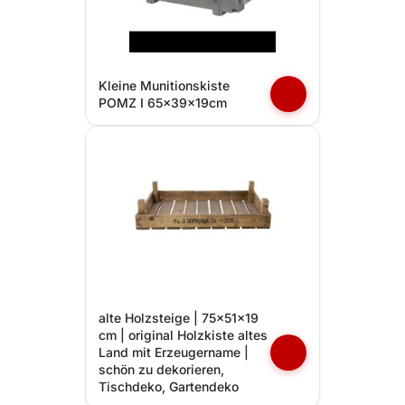
Kleine Munitionskiste
POMZ I 65x39x19cm
alte Holzsteige | 75x51x19
cm | original Holzkiste altes
Land mit Erzeugername |
schön zu dekorieren,
Tischdeko, Gartendeko