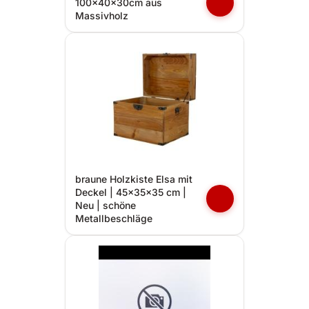
100x40x30cm aus
Massivholz
braune Holzkiste Elsa mit
Deckel | 45x35x35 cm |
Neu | schöne
Metallbeschläge