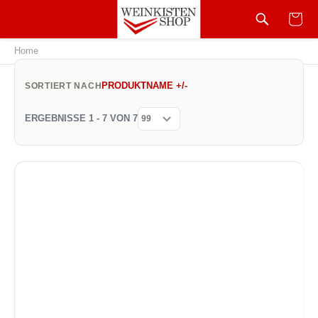
Home
PRODUKTNAME +/-
SORTIERT NACH
ERGEBNISSE 1 - 7 VON 7