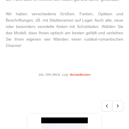
Wir haben verschiedene Größen, Farben, Optiken und
Beschriftungen, zB. mit Städtenamen auf Lager. Auch alte, neue
oder besonders veredelte Kisten mit Schubladen. Wählen Sie
das Modell, dass Ihnen optisch am besten gefällt und verleihen
Sie Ihren eigenen vier Wänden einen rustikal-romantischen
Charme!
inkl. 19% MwSt. zzgl.
Versandkosten