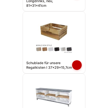
Longdrinks, neu,
81x31x41cm
Schublade für unsere
Regalkisten I 37x29x15,7cm