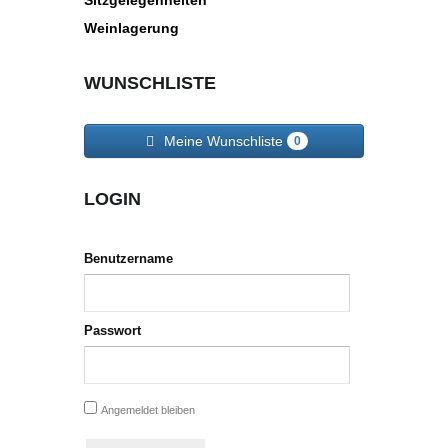
Sitzgelegenheiten
Weinlagerung
WUNSCHLISTE
Meine Wunschliste
0
LOGIN
Benutzername
Passwort
Angemeldet bleiben