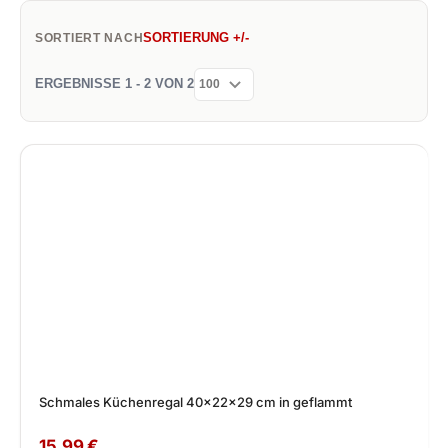
SORTIERUNG +/-
SORTIERT NACH
ERGEBNISSE 1 - 2 VON 2
Schmales Küchenregal 40x22x29 cm in geflammt
15,99 €