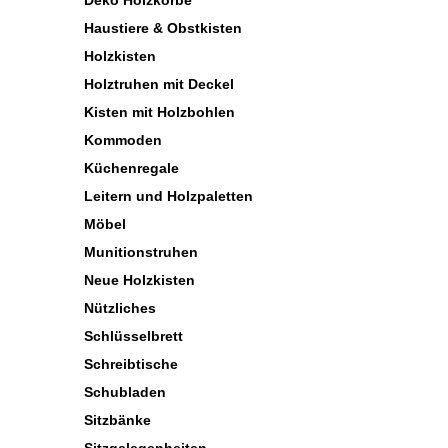
Deko Holzkörbe
Haustiere & Obstkisten
Holzkisten
Holztruhen mit Deckel
Kisten mit Holzbohlen
Kommoden
Küchenregale
Leitern und Holzpaletten
Möbel
Munitionstruhen
Neue Holzkisten
Nützliches
Schlüsselbrett
Schreibtische
Schubladen
Sitzbänke