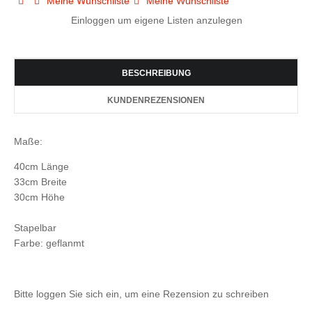
Meine Wunschliste
Meine Wunschliste
Einloggen um eigene Listen anzulegen
BESCHREIBUNG
KUNDENREZENSIONEN
Maße:
40cm Länge
33cm Breite
30cm Höhe
Stapelbar
Farbe: geflanmt
Bitte loggen Sie sich ein, um eine Rezension zu schreiben