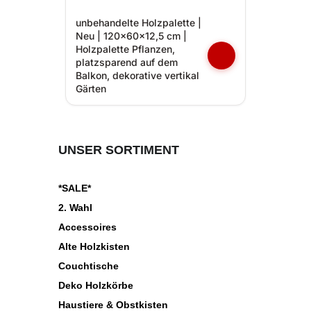
unbehandelte Holzpalette |
Neu | 120x60x12,5 cm |
Holzpalette Pflanzen,
platzsparend auf dem
Balkon, dekorative vertikal
Gärten
UNSER SORTIMENT
*SALE*
2. Wahl
Accessoires
Alte Holzkisten
Couchtische
Deko Holzkörbe
Haustiere & Obstkisten