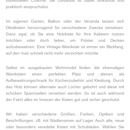
individuellen Charme, die Obstkiste ist dabei funktional und
praktisch anspruchslos.
Im eigenen Garten, Balkon oder der Veranda lassen sich
Obstkisten hervorragend für verschiedene Zwecke einsetzen.
Ganz egal, ob Sie eine Holzkiste für Ihre Kakteen nutzen
möchten oder doch lieber, um Polster und Decken
aufzubewahren: Eine Vintage-Weinkiste ist immer ein Blickfang,
auf den man schnell nicht mehr verzichten möchte.
Selbst im ausgebauten Wohnmobil finden die ehemaligen
Weinkisten einen perfekten Platz und dienen als
Aufbewahrungschrank für Küchenzubehör und Kleidung. Durch
das Holz können alternativ auch Löcher gebohrt und diese mit
schicken Spannseilen versehen werden. So ist auch während
der Fahrt alles im Inneren der Kisten gut und sicher geschützt.
Wir haben verschiedene Größen, Farben, Optiken und
Beschriftungen, zB. mit Städtenamen auf Lager. Auch alte, neue
oder besonders veredelte Kisten mit Schubladen. Wählen Sie