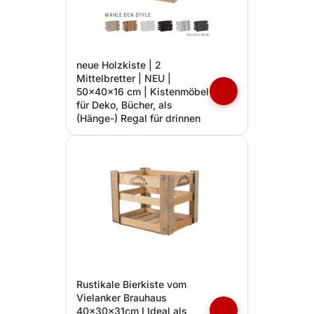
neue Holzkiste | 2
Mittelbretter | NEU |
50x40x16 cm | Kistenmöbel
für Deko, Bücher, als
(Hänge-) Regal für drinnen
Rustikale Bierkiste vom
Vielanker Brauhaus
40x30x31cm I Ideal als