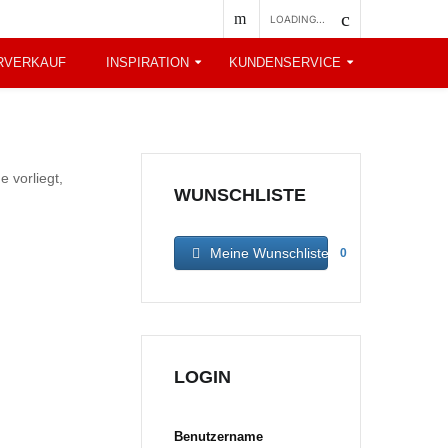
LOADING...
RVERKAUF
INSPIRATION
KUNDENSERVICE
 vorliegt,
WUNSCHLISTE
Meine Wunschliste
0
LOGIN
Benutzername