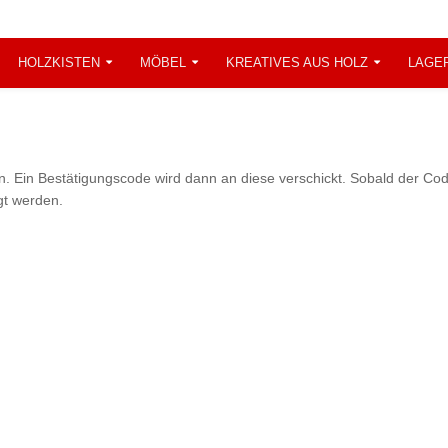
HOLZKISTEN
MÖBEL
KREATIVES AUS HOLZ
LAGE
n. Ein Bestätigungscode wird dann an diese verschickt. Sobald der Code
gt werden.