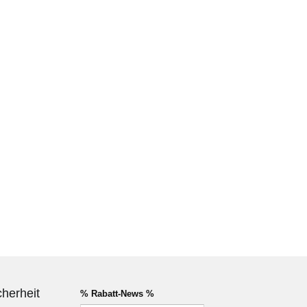
cherheit
% Rabatt-News %