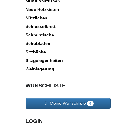
Munitionstruhen
Neue Holzkisten
Nützliches
Schlüsselbrett
Schreibtische
Schubladen
Sitzbänke
Sitzgelegenheiten
Weinlagerung
WUNSCHLISTE
Meine Wunschliste
0
LOGIN