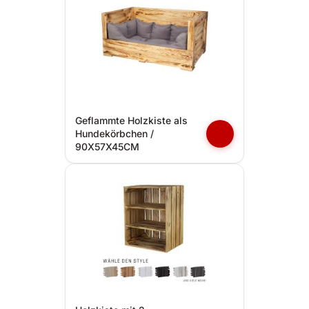
Geflammte Holzkiste als
Hundekörbchen /
90X57X45CM