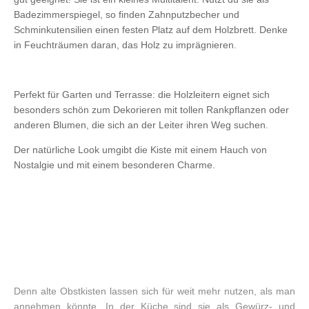
Badezimmerspiegel, so finden Zahnputzbecher und
Schminkutensilien einen festen Platz auf dem Holzbrett. Denke
in Feuchträumen daran, das Holz zu imprägnieren.
Perfekt für Garten und Terrasse: die Holzleitern eignet sich
besonders schön zum Dekorieren mit tollen Rankpflanzen oder
anderen Blumen, die sich an der Leiter ihren Weg suchen.
Der natürliche Look umgibt die Kiste mit einem Hauch von
Nostalgie und mit einem besonderen Charme.
Denn alte Obstkisten lassen sich für weit mehr nutzen, als man
annehmen könnte. In der Küche sind sie als Gewürz- und