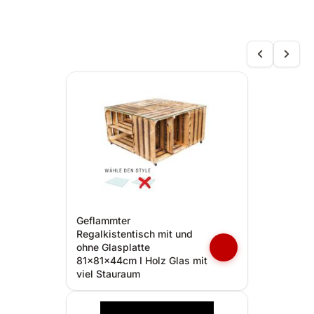
Geflammter
Regalkistentisch mit und
ohne Glasplatte
81x81x44cm I Holz Glas mit
viel Stauraum