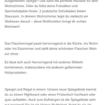
ausgedienten Spiegel? Das wäre die perfekte Hausbar für dein
Wohnzimmer. Oder du füllst deine Fotoalben und
Sammelobjekte hinein, 2 praktische Schubladen bieten
Stauraum. In deinem Wohnzimmer legst du vielleicht ein
Sitzkissen darauf – diese Multifunktion bringt dir echten
Mehrwert!
Das Flaschenregal passt hervorragend in die Küche, ins Wohn-
oder ins Esszimmer und stellt deine schönsten Flaschen Wein
zur show.
Es lässt sich auch hervorragend mit anderen Möbeln
kombinieren, insbesondere mit anderen geflammten
Holzprodukten.
Spiegel und Regal in einem: Unsere neue Spiegelkiste kannst
du zu einem Highboard oder einen Frisiertisch hochkant oder
quer aufstellen. Auch zum Aufhängen ist die Spiegelkiste sehr
gut geeignet! Sie ist ein kleines Multitalent. Nutzt du sie als