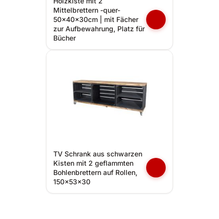
Holzkiste mit 2
Mittelbrettern -quer-
50x40x30cm | mit Fächer
zur Aufbewahrung, Platz für
Bücher
TV Schrank aus schwarzen
Kisten mit 2 geflammten
Bohlenbrettern auf Rollen,
150x53x30