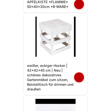
APFELKISTE *FLAMME*
50x40x30cm *B-WARE*
weißer, eckiger Hocker |
42x42x45 cm | Neu |
schönes dekoratives
Gartenmöbel zum sitzen,
Beistelltisch für drinnen und
draußen