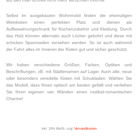
auf den man schnell nicht mehr verzichten möchte.
Selbst im ausgebauten Wohnmobil finden die ehemaligen
Weinkisten einen perfekten Platz und dienen als
Aufbewahrungschrank für Küchenzubehör und Kleidung. Durch
das Holz können alternativ auch Löcher gebohrt und diese mit
schicken Spannseilen versehen werden. So ist auch während
der Fahrt alles im Inneren der Kisten gut und sicher geschützt.
Wir haben verschiedene Größen, Farben, Optiken und
Beschriftungen, zB. mit Städtenamen auf Lager. Auch alte, neue
oder besonders veredelte Kisten mit Schubladen. Wählen Sie
das Modell, dass Ihnen optisch am besten gefällt und verleihen
Sie Ihren eigenen vier Wänden einen rustikal-romantischen
Charme!
inkl. 19% MwSt. zzgl.
Versandkosten