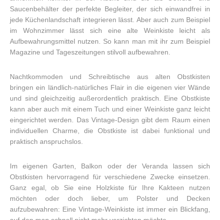
Saucenbehälter der perfekte Begleiter, der sich einwandfrei in
jede Küchenlandschaft integrieren lässt. Aber auch zum Beispiel
im Wohnzimmer lässt sich eine alte Weinkiste leicht als
Aufbewahrungsmittel nutzen. So kann man mit ihr zum Beispiel
Magazine und Tageszeitungen stilvoll aufbewahren.
Nachtkommoden und Schreibtische aus alten Obstkisten
bringen ein ländlich-natürliches Flair in die eigenen vier Wände
und sind gleichzeitig außerordentlich praktisch. Eine Obstkiste
kann aber auch mit einem Tuch und einer Weinkiste ganz leicht
eingerichtet werden. Das Vintage-Design gibt dem Raum einen
individuellen Charme, die Obstkiste ist dabei funktional und
praktisch anspruchslos.
Im eigenen Garten, Balkon oder der Veranda lassen sich
Obstkisten hervorragend für verschiedene Zwecke einsetzen.
Ganz egal, ob Sie eine Holzkiste für Ihre Kakteen nutzen
möchten oder doch lieber, um Polster und Decken
aufzubewahren: Eine Vintage-Weinkiste ist immer ein Blickfang,