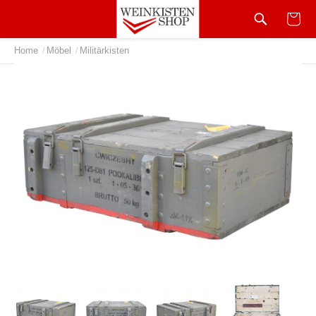
Home
Möbel
Militärkisten
/
/