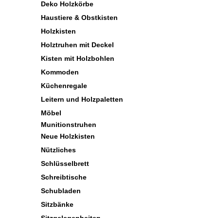
Deko Holzkörbe
Haustiere & Obstkisten
Holzkisten
Holztruhen mit Deckel
Kisten mit Holzbohlen
Kommoden
Küchenregale
Leitern und Holzpaletten
Möbel
Munitionstruhen
Neue Holzkisten
Nützliches
Schlüsselbrett
Schreibtische
Schubladen
Sitzbänke
Sitzgelegenheiten