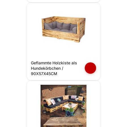
Geflammte Holzkiste als
Hundekörbchen /
90X57X45CM