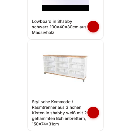
Lowboard in Shabby
schwarz 100x40x30cm aus
Massivholz
Stylische Kommode /
Raumtrenner aus 3 hohen
Kisten in shabby weiß mit 2
geflammten Bohlenbrettern,
150x74x31cm