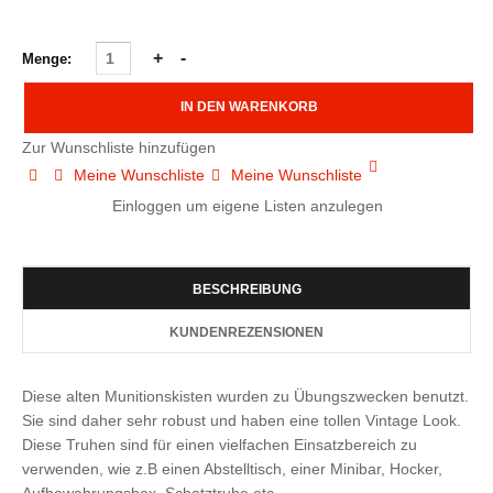
Menge:
Zur Wunschliste hinzufügen
Meine Wunschliste
Meine Wunschliste
Einloggen um eigene Listen anzulegen
BESCHREIBUNG
KUNDENREZENSIONEN
Diese alten Munitionskisten wurden zu Übungszwecken benutzt.
Sie sind daher sehr robust und haben eine tollen Vintage Look.
Diese Truhen sind für einen vielfachen Einsatzbereich zu
verwenden, wie z.B einen Abstelltisch, einer Minibar, Hocker,
Aufbewahrungsbox, Schatztruhe etc.