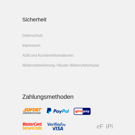
Sicherheit
Datenschutz
Impressum
AGB und Kundeninformationen
Widerrufsbelehrung / Muster-Widerrufsformular
Zahlungsmethoden
F
Pi
ac
nt