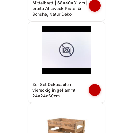
Mittelbrett | 68x40x31 cm |
breite Allzweck Kiste für
Schuhe, Natur Deko
3er Set Dekosäulen
viereckig in geflammt
24x24x60cm