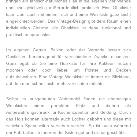
bringen ein ländlich-natürliches Flair in die eigenen vier Wände
und sind gleichzeitig außerordentlich praktisch. Eine Obstkiste
kann aber auch mit einem Tuch und einer Weinkiste ganz leicht
eingerichtet werden. Das Vintage-Design gibt dem Raum einen
individuellen Charme, die Obstkiste ist dabei funktional und
praktisch anspruchslos.
Im eigenen Garten, Balkon oder der Veranda lassen sich
Obstkisten hervorragend für verschiedene Zwecke einsetzen.
Ganz egal, ob Sie eine Holzkiste für Ihre Kakteen nutzen
möchten oder doch lieber, um Polster und Decken
aufzubewahren: Eine Vintage-Weinkiste ist immer ein Blickfang,
auf den man schnell nicht mehr verzichten möchte.
Selbst im ausgebauten Wohnmobil finden die ehemaligen
Weinkisten einen perfekten Platz und dienen als
Aufbewahrungschrank für Küchenzubehör und Kleidung. Durch
das Holz können alternativ auch Löcher gebohrt und diese mit
schicken Spannseilen versehen werden. So ist auch während
der Fahrt alles im Inneren der Kisten gut und sicher geschützt.