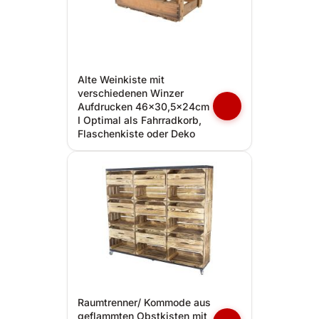
Alte Weinkiste mit
verschiedenen Winzer
Aufdrucken 46x30,5x24cm
I Optimal als Fahrradkorb,
Flaschenkiste oder Deko
Raumtrenner/ Kommode aus
geflammten Obstkisten mit