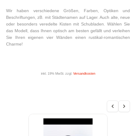
Wir haben verschiedene Größen, Farben, Optiken und
Beschriftungen, zB. mit Städtenamen auf Lager. Auch alte, neue
oder besonders veredelte Kisten mit Schubladen. Wählen Sie
das Modell, dass Ihnen optisch am besten gefällt und verleihen
Sie Ihren eigenen vier Wänden einen rustikal-romantischen
Charme!
inkl. 19% MwSt. zzgl.
Versandkosten