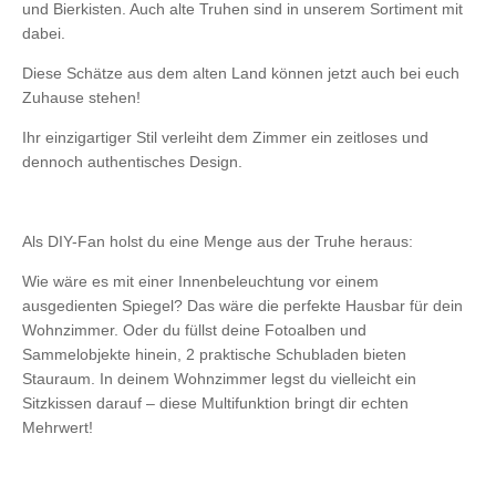
und Bierkisten. Auch alte Truhen sind in unserem Sortiment mit
dabei.
Diese Schätze aus dem alten Land können jetzt auch bei euch
Zuhause stehen!
Ihr einzigartiger Stil verleiht dem Zimmer ein zeitloses und
dennoch authentisches Design.
Als DIY-Fan holst du eine Menge aus der Truhe heraus:
Wie wäre es mit einer Innenbeleuchtung vor einem
ausgedienten Spiegel? Das wäre die perfekte Hausbar für dein
Wohnzimmer. Oder du füllst deine Fotoalben und
Sammelobjekte hinein, 2 praktische Schubladen bieten
Stauraum. In deinem Wohnzimmer legst du vielleicht ein
Sitzkissen darauf – diese Multifunktion bringt dir echten
Mehrwert!