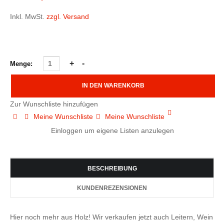
Inkl. MwSt.
zzgl. Versand
Menge:
Zur Wunschliste hinzufügen
Meine Wunschliste
Meine Wunschliste
Einloggen um eigene Listen anzulegen
BESCHREIBUNG
KUNDENREZENSIONEN
Hier noch mehr aus Holz! Wir verkaufen jetzt auch Leitern, Wein