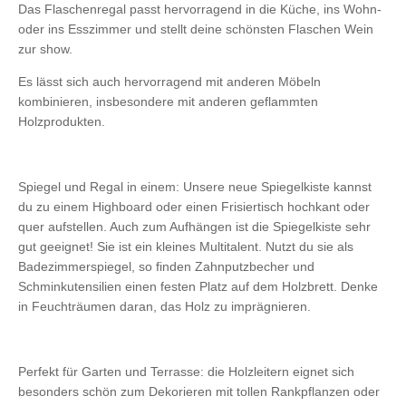
Das Flaschenregal passt hervorragend in die Küche, ins Wohn-
oder ins Esszimmer und stellt deine schönsten Flaschen Wein
zur show.
Es lässt sich auch hervorragend mit anderen Möbeln
kombinieren, insbesondere mit anderen geflammten
Holzprodukten.
Spiegel und Regal in einem: Unsere neue Spiegelkiste kannst
du zu einem Highboard oder einen Frisiertisch hochkant oder
quer aufstellen. Auch zum Aufhängen ist die Spiegelkiste sehr
gut geeignet! Sie ist ein kleines Multitalent. Nutzt du sie als
Badezimmerspiegel, so finden Zahnputzbecher und
Schminkutensilien einen festen Platz auf dem Holzbrett. Denke
in Feuchträumen daran, das Holz zu imprägnieren.
Perfekt für Garten und Terrasse: die Holzleitern eignet sich
besonders schön zum Dekorieren mit tollen Rankpflanzen oder