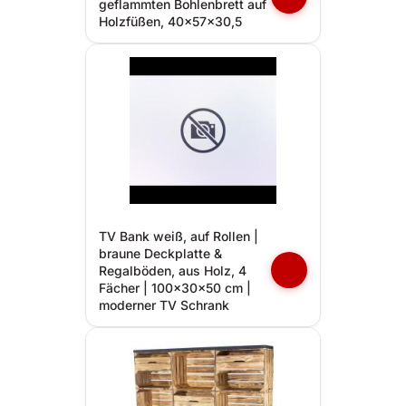
geflammten Bohlenbrett auf
Holzfüßen, 40x57x30,5
TV Bank weiß, auf Rollen |
braune Deckplatte &
Regalböden, aus Holz, 4
Fächer | 100x30x50 cm |
moderner TV Schrank