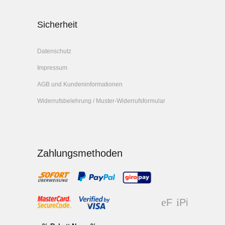
Sicherheit
Datenschutz
Impressum
AGB und Kundeninformationen
Widerrufsbelehrung / Muster-Widerrufsformular
Zahlungsmethoden
F
Pi
ac
nt
eb
er