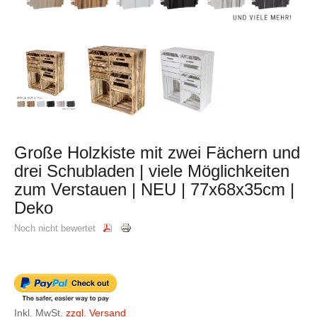
Große Holzkiste mit zwei Fächern und
drei Schubladen | viele Möglichkeiten
zum Verstauen | NEU | 77x68x35cm |
Deko
Noch nicht bewertet
Inkl. MwSt.
zzgl. Versand