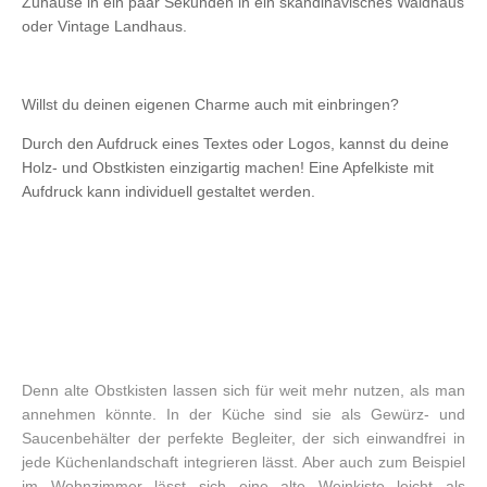
Zuhause in ein paar Sekunden in ein skandinavisches Waldhaus
oder Vintage Landhaus.
Willst du deinen eigenen Charme auch mit einbringen?
Durch den Aufdruck eines Textes oder Logos, kannst du deine
Holz- und Obstkisten einzigartig machen! Eine Apfelkiste mit
Aufdruck kann individuell gestaltet werden.
Denn alte Obstkisten lassen sich für weit mehr nutzen, als man
annehmen könnte. In der Küche sind sie als Gewürz- und
Saucenbehälter der perfekte Begleiter, der sich einwandfrei in
jede Küchenlandschaft integrieren lässt. Aber auch zum Beispiel
im Wohnzimmer lässt sich eine alte Weinkiste leicht als