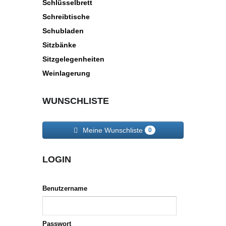
Schlüsselbrett
Schreibtische
Schubladen
Sitzbänke
Sitzgelegenheiten
Weinlagerung
WUNSCHLISTE
Meine Wunschliste
0
LOGIN
Benutzername
Passwort