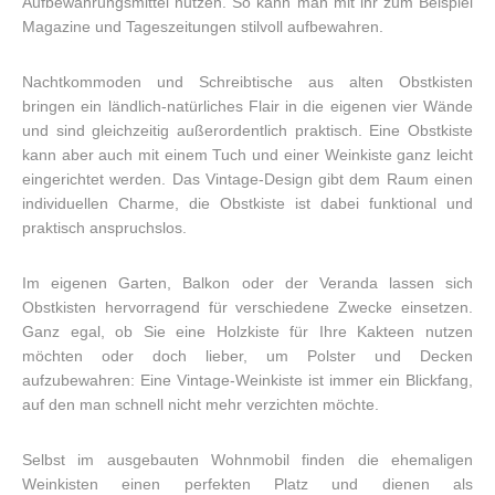
Aufbewahrungsmittel nutzen. So kann man mit ihr zum Beispiel
Magazine und Tageszeitungen stilvoll aufbewahren.
Nachtkommoden und Schreibtische aus alten Obstkisten
bringen ein ländlich-natürliches Flair in die eigenen vier Wände
und sind gleichzeitig außerordentlich praktisch. Eine Obstkiste
kann aber auch mit einem Tuch und einer Weinkiste ganz leicht
eingerichtet werden. Das Vintage-Design gibt dem Raum einen
individuellen Charme, die Obstkiste ist dabei funktional und
praktisch anspruchslos.
Im eigenen Garten, Balkon oder der Veranda lassen sich
Obstkisten hervorragend für verschiedene Zwecke einsetzen.
Ganz egal, ob Sie eine Holzkiste für Ihre Kakteen nutzen
möchten oder doch lieber, um Polster und Decken
aufzubewahren: Eine Vintage-Weinkiste ist immer ein Blickfang,
auf den man schnell nicht mehr verzichten möchte.
Selbst im ausgebauten Wohnmobil finden die ehemaligen
Weinkisten einen perfekten Platz und dienen als