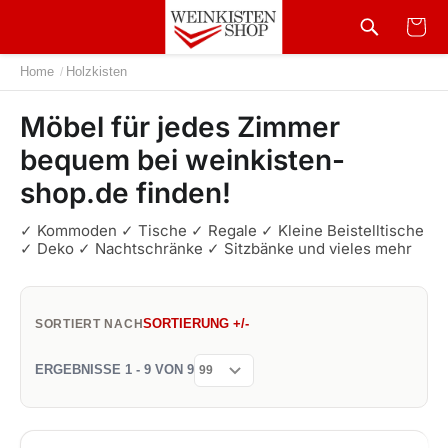
Home
Holzkisten
/
Möbel für jedes Zimmer
bequem bei weinkisten-
shop.de finden!
✓ Kommoden ✓ Tische ✓ Regale ✓ Kleine Beistelltische
✓ Deko ✓ Nachtschränke ✓ Sitzbänke und vieles mehr
SORTIERUNG +/-
SORTIERT NACH
ERGEBNISSE 1 - 9 VON 9