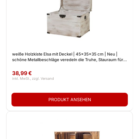
weiße Holzkiste Elsa mit Deckel | 45x35x35 cm | Neu |
schöne Metallbeschläge veredeln die Truhe, Stauraum für
Deko, Bilder, Filme
38,99 €