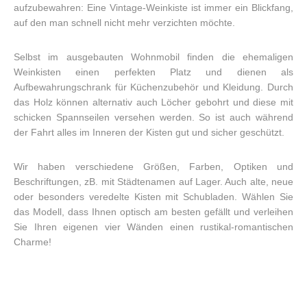
aufzubewahren: Eine Vintage-Weinkiste ist immer ein Blickfang,
auf den man schnell nicht mehr verzichten möchte.
Selbst im ausgebauten Wohnmobil finden die ehemaligen
Weinkisten einen perfekten Platz und dienen als
Aufbewahrungschrank für Küchenzubehör und Kleidung. Durch
das Holz können alternativ auch Löcher gebohrt und diese mit
schicken Spannseilen versehen werden. So ist auch während
der Fahrt alles im Inneren der Kisten gut und sicher geschützt.
Wir haben verschiedene Größen, Farben, Optiken und
Beschriftungen, zB. mit Städtenamen auf Lager. Auch alte, neue
oder besonders veredelte Kisten mit Schubladen. Wählen Sie
das Modell, dass Ihnen optisch am besten gefällt und verleihen
Sie Ihren eigenen vier Wänden einen rustikal-romantischen
Charme!