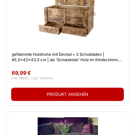
geflammte Holztruhe mit Deckel + 2 Schubladen |
85,5x42x43,5 cm | als 'Schatzkiste' Holz im Kinderzimmer
für Spielzeug & Decken
69,99 €