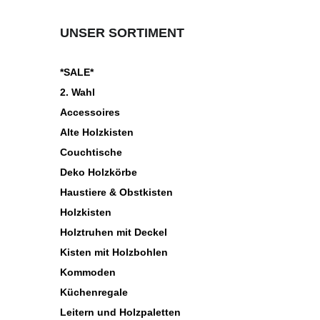
UNSER SORTIMENT
*SALE*
2. Wahl
Accessoires
Alte Holzkisten
Couchtische
Deko Holzkörbe
Haustiere & Obstkisten
Holzkisten
Holztruhen mit Deckel
Kisten mit Holzbohlen
Kommoden
Küchenregale
Leitern und Holzpaletten