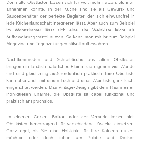
Denn alte Obstkisten lassen sich für weit mehr nutzen, als man
annehmen könnte. In der Küche sind sie als Gewürz- und
Saucenbehälter der perfekte Begleiter, der sich einwandfrei in
jede Küchenlandschaft integrieren lässt. Aber auch zum Beispiel
im Wohnzimmer lässt sich eine alte Weinkiste leicht als
Aufbewahrungsmittel nutzen. So kann man mit ihr zum Beispiel
Magazine und Tageszeitungen stilvoll aufbewahren.
Nachtkommoden und Schreibtische aus alten Obstkisten
bringen ein ländlich-natürliches Flair in die eigenen vier Wände
und sind gleichzeitig außerordentlich praktisch. Eine Obstkiste
kann aber auch mit einem Tuch und einer Weinkiste ganz leicht
eingerichtet werden. Das Vintage-Design gibt dem Raum einen
individuellen Charme, die Obstkiste ist dabei funktional und
praktisch anspruchslos.
Im eigenen Garten, Balkon oder der Veranda lassen sich
Obstkisten hervorragend für verschiedene Zwecke einsetzen.
Ganz egal, ob Sie eine Holzkiste für Ihre Kakteen nutzen
möchten oder doch lieber, um Polster und Decken