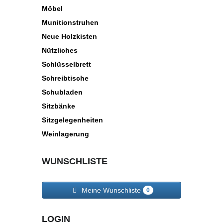
Möbel
Munitionstruhen
Neue Holzkisten
Nützliches
Schlüsselbrett
Schreibtische
Schubladen
Sitzbänke
Sitzgelegenheiten
Weinlagerung
WUNSCHLISTE
Meine Wunschliste
0
LOGIN