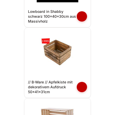
Lowboard in Shabby
schwarz 100x40x30cm aus
Massivholz
// B-Ware // Apfelkiste mit
dekorativem Aufdruck
50x41x31cm