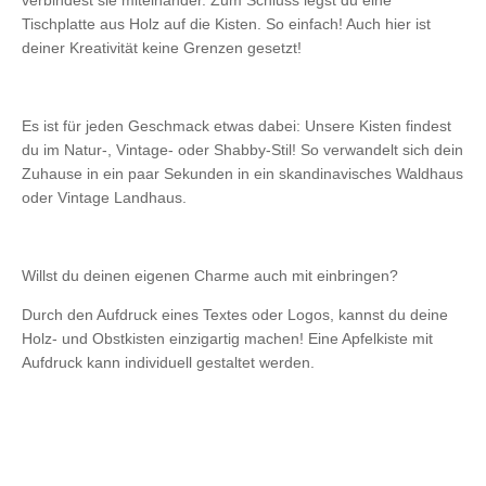
verbindest sie miteinander. Zum Schluss legst du eine
Tischplatte aus Holz auf die Kisten. So einfach! Auch hier ist
deiner Kreativität keine Grenzen gesetzt!
Es ist für jeden Geschmack etwas dabei: Unsere Kisten findest
du im Natur-, Vintage- oder Shabby-Stil! So verwandelt sich dein
Zuhause in ein paar Sekunden in ein skandinavisches Waldhaus
oder Vintage Landhaus.
Willst du deinen eigenen Charme auch mit einbringen?
Durch den Aufdruck eines Textes oder Logos, kannst du deine
Holz- und Obstkisten einzigartig machen! Eine Apfelkiste mit
Aufdruck kann individuell gestaltet werden.