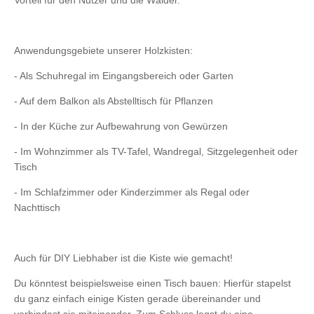
Vorteil für den Nutzer und die Wälder.
Anwendungsgebiete unserer Holzkisten:
- Als Schuhregal im Eingangsbereich oder Garten
- Auf dem Balkon als Abstelltisch für Pflanzen
- In der Küche zur Aufbewahrung von Gewürzen
- Im Wohnzimmer als TV-Tafel, Wandregal, Sitzgelegenheit oder
Tisch
- Im Schlafzimmer oder Kinderzimmer als Regal oder
Nachttisch
Auch für DIY Liebhaber ist die Kiste wie gemacht!
Du könntest beispielsweise einen Tisch bauen: Hierfür stapelst
du ganz einfach einige Kisten gerade übereinander und