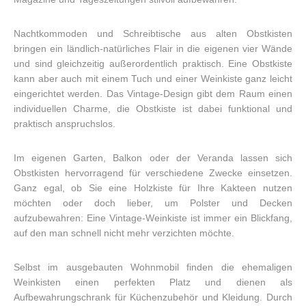
Nachtkommoden und Schreibtische aus alten Obstkisten
bringen ein ländlich-natürliches Flair in die eigenen vier Wände
und sind gleichzeitig außerordentlich praktisch. Eine Obstkiste
kann aber auch mit einem Tuch und einer Weinkiste ganz leicht
eingerichtet werden. Das Vintage-Design gibt dem Raum einen
individuellen Charme, die Obstkiste ist dabei funktional und
praktisch anspruchslos.
Im eigenen Garten, Balkon oder der Veranda lassen sich
Obstkisten hervorragend für verschiedene Zwecke einsetzen.
Ganz egal, ob Sie eine Holzkiste für Ihre Kakteen nutzen
möchten oder doch lieber, um Polster und Decken
aufzubewahren: Eine Vintage-Weinkiste ist immer ein Blickfang,
auf den man schnell nicht mehr verzichten möchte.
Selbst im ausgebauten Wohnmobil finden die ehemaligen
Weinkisten einen perfekten Platz und dienen als
Aufbewahrungschrank für Küchenzubehör und Kleidung. Durch