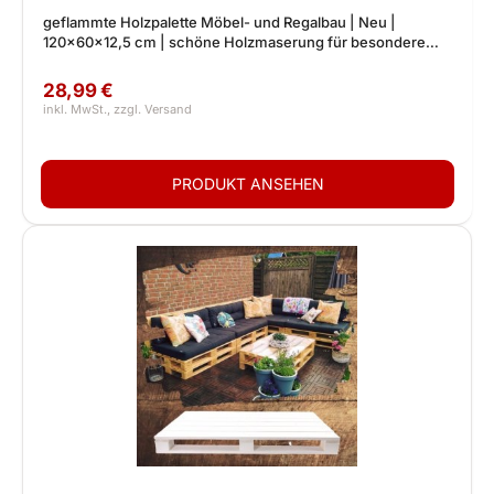
geflammte Holzpalette Möbel- und Regalbau | Neu |
120x60x12,5 cm | schöne Holzmaserung für besondere
DIY Möbel, Bett, Lounge
28,99 €