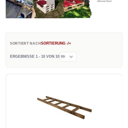
SORTIERUNG -/+
SORTIERT NACH
ERGEBNISSE 1 - 10 VON 10