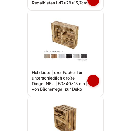
Regalkisten I 47x29x15,7cm
Holzkiste | drei Fächer für
unterschiedlich große
Dinge| NEU | 50x40x15 cm |
von Bücherregal zur Deko