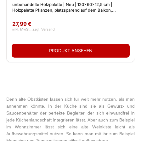
unbehandelte Holzpalette | Neu | 120x60x12,5 cm |
Holzpalette Pflanzen, platzsparend auf dem Balkon,
dekorative vertikal Gärten
27,99 €
Denn alte Obstkisten lassen sich für weit mehr nutzen, als man
annehmen könnte. In der Küche sind sie als Gewürz- und
Saucenbehälter der perfekte Begleiter, der sich einwandfrei in
jede Küchenlandschaft integrieren lässt. Aber auch zum Beispiel
im Wohnzimmer lässt sich eine alte Weinkiste leicht als
Aufbewahrungsmittel nutzen. So kann man mit ihr zum Beispiel
Magazine und Tageszeitungen stilvoll aufbewahren.