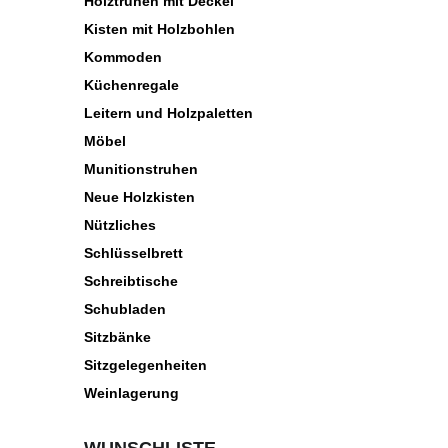
Holztruhen mit Deckel
Kisten mit Holzbohlen
Kommoden
Küchenregale
Leitern und Holzpaletten
Möbel
Munitionstruhen
Neue Holzkisten
Nützliches
Schlüsselbrett
Schreibtische
Schubladen
Sitzbänke
Sitzgelegenheiten
Weinlagerung