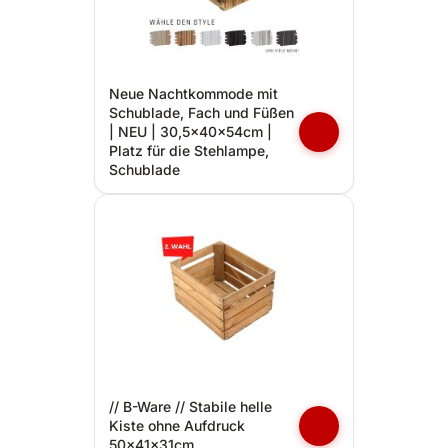
Neue Nachtkommode mit
Schublade, Fach und Füßen
| NEU | 30,5x40x54cm |
Platz für die Stehlampe,
Schublade
// B-Ware // Stabile helle
Kiste ohne Aufdruck
50x41x31cm