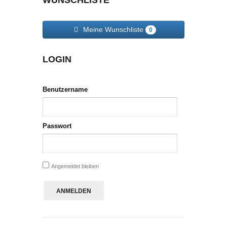
WUNSCHLISTE
Meine Wunschliste
0
LOGIN
Benutzername
Passwort
Angemeldet bleiben